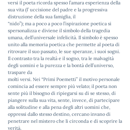
versi il poeta ricorda spesso l’amara esperienza della
sua vita (l’ uccisione del padre e la progressiva
distruzione della sua famiglia, il
“nido”); ma a poco a poco l’ispirazione poetica si
spersonalizza e diviene il simbolo della tragedia
umana, dell’universale infelicità. Il simbolo è spesso
unito alla memoria poetica che permette al poeta di
ritrovare il suo passato, le sue speranze, i suoi sogni.
Il contrasto tra la realtà e il sogno, tra le malvagità
degli uomini e la purezza e la bontà dell’universo,
traspare da
molti versi. Nei “Primi Poemetti” il motivo personale
comincia ad essere sempre più velato; il poeta non
sente più il bisogno di ripiegarsi su di se stesso, di
piangere sulla sua vita, sente, invece, di partecipare
alla solitudine e alla pena degli altri uomini che,
oppressi dallo stesso destino, cercano invano di
penetrare nel mistero che li circonda e di scoprire la
verità.