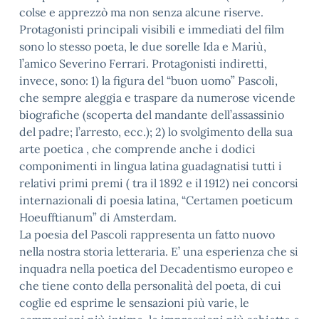
colse e apprezzò ma non senza alcune riserve.
Protagonisti principali visibili e immediati del film
sono lo stesso poeta, le due sorelle Ida e Mariù,
l’amico Severino Ferrari. Protagonisti indiretti,
invece, sono: 1) la figura del “buon uomo” Pascoli,
che sempre aleggia e traspare da numerose vicende
biografiche (scoperta del mandante dell’assassinio
del padre; l’arresto, ecc.); 2) lo svolgimento della sua
arte poetica , che comprende anche i dodici
componimenti in lingua latina guadagnatisi tutti i
relativi primi premi ( tra il 1892 e il 1912) nei concorsi
internazionali di poesia latina, “Certamen poeticum
Hoeufftianum” di Amsterdam.
La poesia del Pascoli rappresenta un fatto nuovo
nella nostra storia letteraria. E’ una esperienza che si
inquadra nella poetica del Decadentismo europeo e
che tiene conto della personalità del poeta, di cui
coglie ed esprime le sensazioni più varie, le