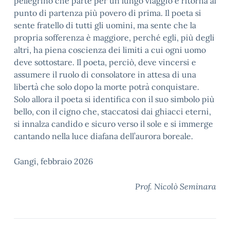
pellegrino che parte per un lungo viaggio e ritorna al
punto di partenza più povero di prima. Il poeta si
sente fratello di tutti gli uomini, ma sente che la
propria sofferenza è maggiore, perché egli, più degli
altri, ha piena coscienza dei limiti a cui ogni uomo
deve sottostare. Il poeta, perciò, deve vincersi e
assumere il ruolo di consolatore in attesa di una
libertà che solo dopo la morte potrà conquistare.
Solo allora il poeta si identifica con il suo simbolo più
bello, con il cigno che, staccatosi dai ghiacci eterni,
si innalza candido e sicuro verso il sole e si immerge
cantando nella luce diafana dell’aurora boreale.
Gangi, febbraio 2026
Prof. Nicolò Seminara