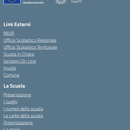
Gangi PA
— Visita la pagina iniziale della scuola
Link Esterni
MIUR
Ufficio Scolastico Regionale
Ufficio Scolastico Territoriale
Scuola in Chiaro
Iscrizioni On Line
Invalsi
Comune
La Scuola
Presentazione
I luoghi
I numeri della scuola
Le carte della scuola
Organizzazione
La storia