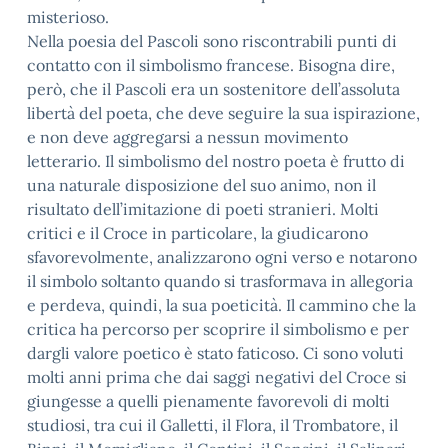
misterioso.
Nella poesia del Pascoli sono riscontrabili punti di
contatto con il simbolismo francese. Bisogna dire,
però, che il Pascoli era un sostenitore dell’assoluta
libertà del poeta, che deve seguire la sua ispirazione,
e non deve aggregarsi a nessun movimento
letterario. Il simbolismo del nostro poeta è frutto di
una naturale disposizione del suo animo, non il
risultato dell’imitazione di poeti stranieri. Molti
critici e il Croce in particolare, la giudicarono
sfavorevolmente, analizzarono ogni verso e notarono
il simbolo soltanto quando si trasformava in allegoria
e perdeva, quindi, la sua poeticità. Il cammino che la
critica ha percorso per scoprire il simbolismo e per
dargli valore poetico è stato faticoso. Ci sono voluti
molti anni prima che dai saggi negativi del Croce si
giungesse a quelli pienamente favorevoli di molti
studiosi, tra cui il Galletti, il Flora, il Trombatore, il