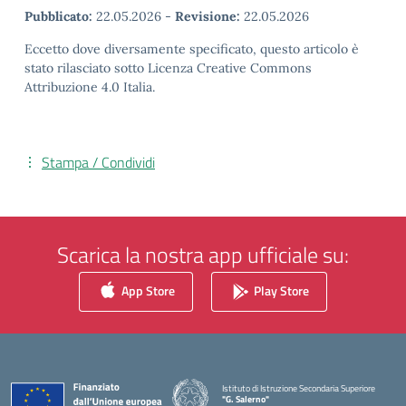
Pubblicato:
22.05.2026
-
Revisione:
22.05.2026
Eccetto dove diversamente specificato, questo articolo è
stato rilasciato sotto Licenza Creative Commons
Attribuzione 4.0 Italia.
Stampa / Condividi
Scarica la nostra app ufficiale su:
App Store
Play Store
Istituto di Istruzione Secondaria Superiore
"G. Salerno"