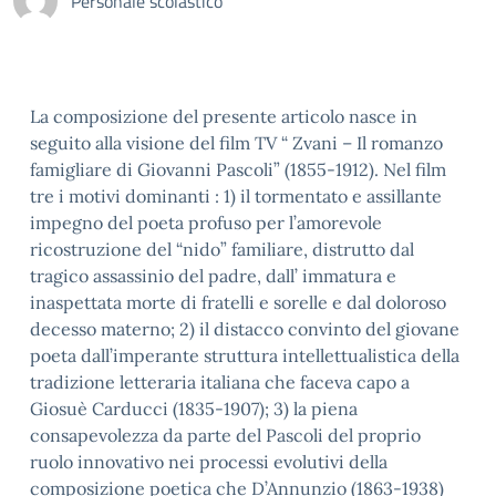
Personale scolastico
La composizione del presente articolo nasce in
seguito alla visione del film TV “ Zvani – Il romanzo
famigliare di Giovanni Pascoli” (1855-1912). Nel film
tre i motivi dominanti : 1) il tormentato e assillante
impegno del poeta profuso per l’amorevole
ricostruzione del “nido” familiare, distrutto dal
tragico assassinio del padre, dall’ immatura e
inaspettata morte di fratelli e sorelle e dal doloroso
decesso materno; 2) il distacco convinto del giovane
poeta dall’imperante struttura intellettualistica della
tradizione letteraria italiana che faceva capo a
Giosuè Carducci (1835-1907); 3) la piena
consapevolezza da parte del Pascoli del proprio
ruolo innovativo nei processi evolutivi della
composizione poetica che D’Annunzio (1863-1938)