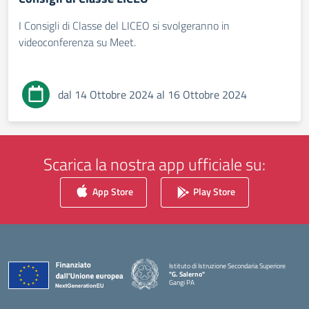
I Consigli di Classe del LICEO si svolgeranno in
videoconferenza su Meet.
dal 14 Ottobre 2024 al 16 Ottobre 2024
Scarica la nostra app ufficiale su:
App Store
Play Store
Istituto di Istruzione Secondaria Superiore
"G. Salerno"
Gangi PA
— Visita la pagina iniziale della scuola