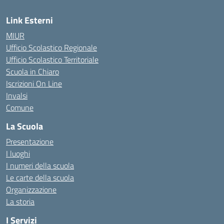
Link Esterni
MIUR
Ufficio Scolastico Regionale
Ufficio Scolastico Territoriale
Scuola in Chiaro
Iscrizioni On Line
Invalsi
Comune
La Scuola
Presentazione
I luoghi
I numeri della scuola
Le carte della scuola
Organizzazione
La storia
I Servizi