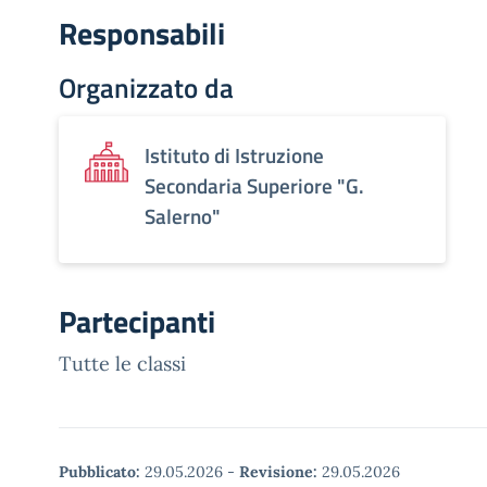
Responsabili
Organizzato da
Istituto di Istruzione
Secondaria Superiore "G.
Salerno"
Partecipanti
Tutte le classi
Pubblicato:
29.05.2026
-
Revisione:
29.05.2026