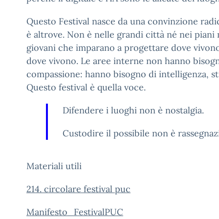
Questo Festival nasce da una convinzione radic
è altrove. Non è nelle grandi città né nei piani m
giovani che imparano a progettare dove vivon
dove vivono. Le aree interne non hanno bisogn
compassione: hanno bisogno di intelligenza, s
Questo festival è quella voce.
Difendere i luoghi non è nostalgia.
Custodire il possibile non è rassegnaz
Materiali utili
214. circolare festival puc
Manifesto_FestivalPUC