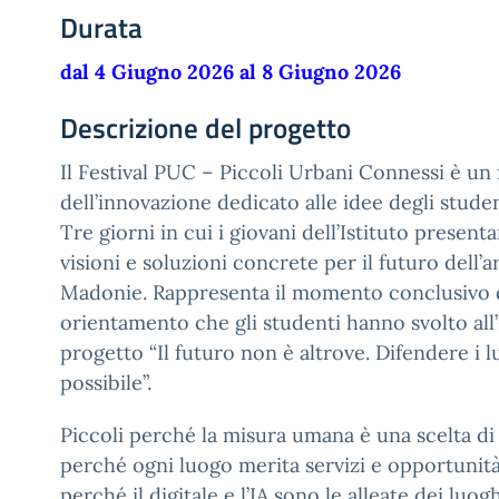
Durata
dal 4 Giugno 2026 al 8 Giugno 2026
Descrizione del progetto
Il Festival PUC – Piccoli Urbani Connessi è un f
dell’innovazione dedicato alle idee degli stude
Tre giorni in cui i giovani dell’Istituto presenta
visioni e soluzioni concrete per il futuro dell’a
Madonie. Rappresenta il momento conclusivo 
orientamento che gli studenti hanno svolto all
progetto “Il futuro non è altrove. Difendere i l
possibile”.
Piccoli perché la misura umana è una scelta di 
perché ogni luogo merita servizi e opportunità
perché il digitale e l’IA sono le alleate dei luoghi