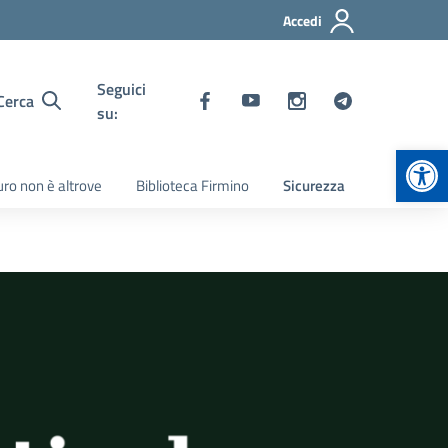
Accedi
Seguici
Cerca
su:
Apr
turo non è altrove
Biblioteca Firmino
Sicurezza