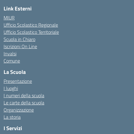
Link Esterni
MIUR
Ufficio Scolastico Regionale
Ufficio Scolastico Territoriale
Scuola in Chiaro
Iscrizioni On Line
Invalsi
Comune
La Scuola
Presentazione
I luoghi
I numeri della scuola
Le carte della scuola
Organizzazione
La storia
I Servizi