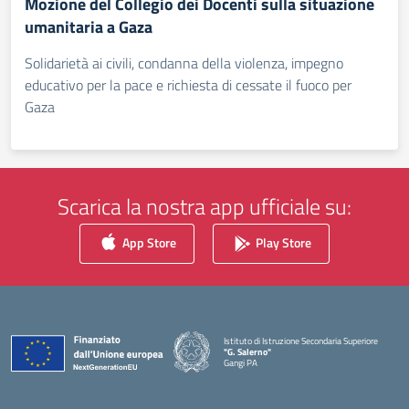
Mozione del Collegio dei Docenti sulla situazione
umanitaria a Gaza
Solidarietà ai civili, condanna della violenza, impegno
educativo per la pace e richiesta di cessate il fuoco per
Gaza
Scarica la nostra app ufficiale su:
App Store
Play Store
Istituto di Istruzione Secondaria Superiore
"G. Salerno"
Gangi PA
— Visita la pagina iniziale della scuola