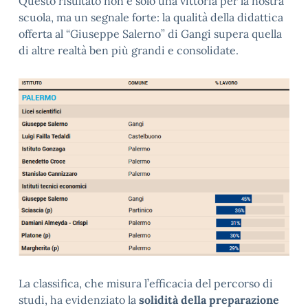
Questo risultato non è solo una vittoria per la nostra
scuola, ma un segnale forte: la qualità della didattica
offerta al “Giuseppe Salerno” di Gangi supera quella
di altre realtà ben più grandi e consolidate.
La classifica, che misura l’efficacia del percorso di
studi, ha evidenziato la
solidità della preparazione