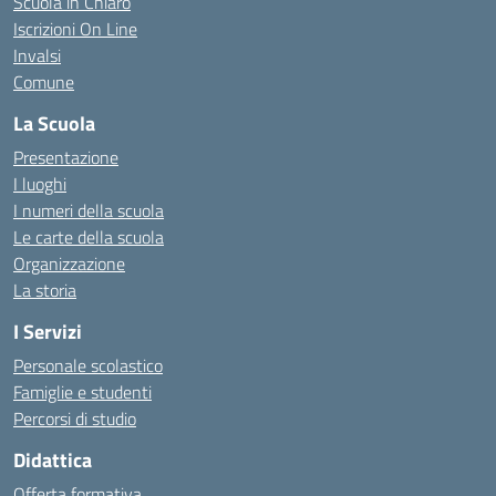
Scuola in Chiaro
Iscrizioni On Line
Invalsi
Comune
La Scuola
Presentazione
I luoghi
I numeri della scuola
Le carte della scuola
Organizzazione
La storia
I Servizi
Personale scolastico
Famiglie e studenti
Percorsi di studio
Didattica
Offerta formativa