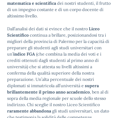
matematica e scientifica
dei nostri studenti, il frutto
di un impegno costante e di un corpo docente di
altissimo livello.
Dall’analisi dei dati si evince che il nostro
Liceo
Scientifico
continua a brillare, posizionandosi tra i
migliori della provincia di Palermo per la capacità di
preparare gli studenti agli studi universitari con
un’
i
ndice FGA
(che combina la media dei voti e i
crediti ottenuti dagli studenti al primo anno di
università) che si attesta su livelli altissimi a
conferma della qualità superiore della nostra
preparazione. Un’alta percentuale dei nostri
diplomati si immatricola all’università e
supera
brillantemente il primo anno accademico
, ben al di
sopra della media regionale per scuole dello stesso
indirizzo. Chi sceglie il nostro Liceo Scientifico
raramente abbandona
gli studi universitari, un dato
che testimonia la solidità delle competenze