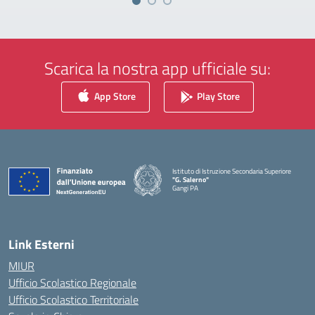
Scarica la nostra app ufficiale su:
App Store
Play Store
Istituto di Istruzione Secondaria Superiore
"G. Salerno"
Gangi PA
— Visita la pagina iniziale della scuola
Link Esterni
MIUR
Ufficio Scolastico Regionale
Ufficio Scolastico Territoriale