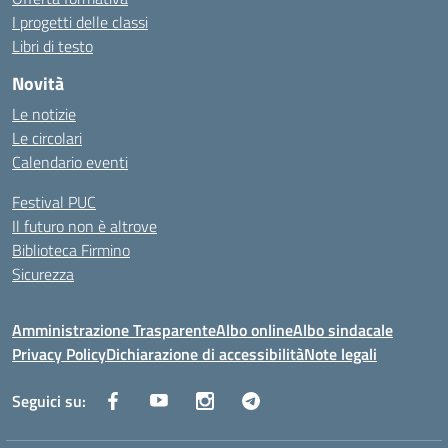
I progetti delle classi
Libri di testo
Novità
Le notizie
Le circolari
Calendario eventi
Festival PUC
Il futuro non è altrove
Biblioteca Firmino
Sicurezza
Amministrazione Trasparente
Albo online
Albo sindacale
Privacy Policy
Dichiarazione di accessibilità
Note legali
Seguici su: