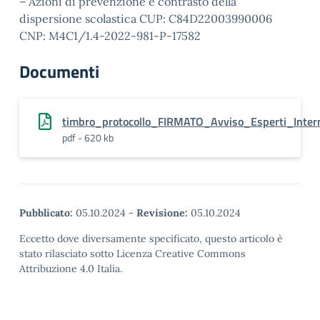
– Azioni di prevenzione e contrasto della
dispersione scolastica CUP: C84D22003990006
CNP: M4C1/1.4-2022-981-P-17582
Documenti
timbro_protocollo_FIRMATO_Avviso_Esperti_In
pdf - 620 kb
Pubblicato:
05.10.2024
-
Revisione:
05.10.2024
Eccetto dove diversamente specificato, questo articolo è
stato rilasciato sotto Licenza Creative Commons
Attribuzione 4.0 Italia.