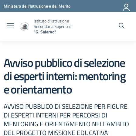
Vai ai contenuti
Vai al menu di navigazione
Vai al footer
Ministero dell'Istruzione e del Merito
Istituto di Istruzione
Secondaria Superiore
"G. Salerno"
Avviso pubblico di selezione
di esperti interni: mentoring
e orientamento
AVVISO PUBBLICO DI SELEZIONE PER FIGURE
DI ESPERTI INTERNI PER PERCORSI DI
MENTORING E ORIENTAMENTO NELL’AMBITO
DEL PROGETTO MISSIONE EDUCATIVA