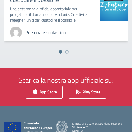
Una settimana di sfida laboratoriale per
progettare il domani delle Madonie. Creativi e
Ingegneri uniti per custodire il possibile.
Personale scolastico
Scarica la nostra app ufficiale su:
App Store
Play Store
Istituto di Istruzione Secondaria Superiore
"G. Salerno"
Gangi PA