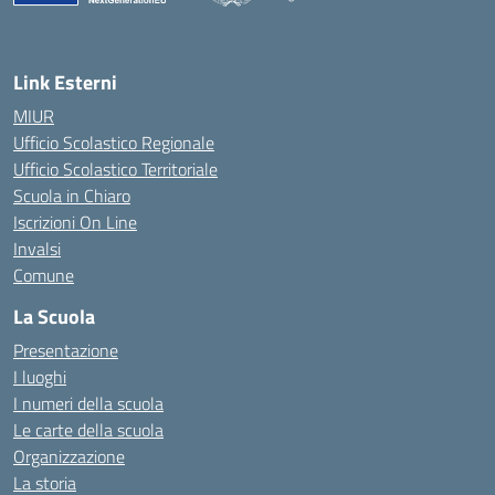
— Visita la pagina iniziale della scuola
Link Esterni
MIUR
Ufficio Scolastico Regionale
Ufficio Scolastico Territoriale
Scuola in Chiaro
Iscrizioni On Line
Invalsi
Comune
La Scuola
Presentazione
I luoghi
I numeri della scuola
Le carte della scuola
Organizzazione
La storia