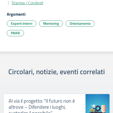
Stampa / Condividi
Argomenti
Esperti interni
Mentoring
Orientamento
PNRR
Circolari, notizie, eventi correlati
Al via il progetto: “Il futuro non è
altrove – Difendere i luoghi,
custodire il possibile”