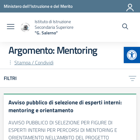
Vai ai contenuti
Vai al menu di navigazione
Vai al footer
Ministero dell'Istruzione e del Merito
Istituto di Istruzione
Secondaria Superiore
"G. Salerno"
Apr
Argomento: Mentoring
Stampa / Condividi
FILTRI
Avviso pubblico di selezione di esperti interni:
mentoring e orientamento
AVVISO PUBBLICO DI SELEZIONE PER FIGURE DI
ESPERTI INTERNI PER PERCORSI DI MENTORING E
ORIENTAMENTO NELL’AMBITO DEL PROGETTO