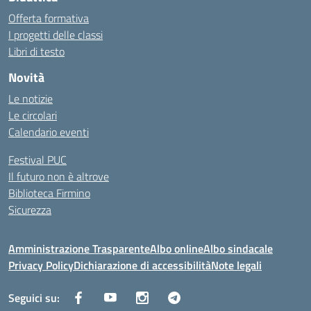
Offerta formativa
I progetti delle classi
Libri di testo
Novità
Le notizie
Le circolari
Calendario eventi
Festival PUC
Il futuro non è altrove
Biblioteca Firmino
Sicurezza
Amministrazione Trasparente
Albo online
Albo sindacale
Privacy Policy
Dichiarazione di accessibilità
Note legali
Seguici su: