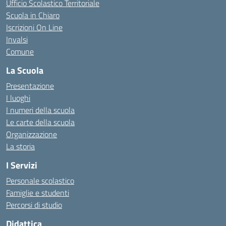
Ufficio Scolastico Territoriale
Scuola in Chiaro
Iscrizioni On Line
Invalsi
Comune
La Scuola
Presentazione
I luoghi
I numeri della scuola
Le carte della scuola
Organizzazione
La storia
I Servizi
Personale scolastico
Famiglie e studenti
Percorsi di studio
Didattica