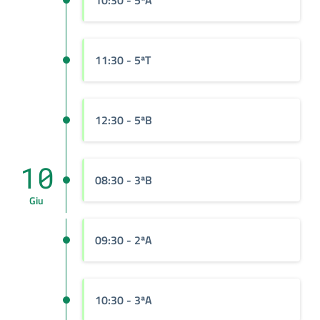
10:30
- 5ªA
11:30
- 5ªT
12:30
- 5ªB
10
08:30
- 3ªB
Giu
09:30
- 2ªA
10:30
- 3ªA