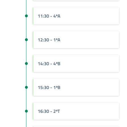
11:30
- 4ªA
12:30
- 1ªA
14:30
- 4ªB
15:30
- 1ªB
16:30
- 2ªT