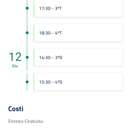
17:30
- 3ªT
18:30
- 4ªT
12
14:30
- 3ªD
Giu
15:30
- 4ªD
Costi
Evento Gratuito