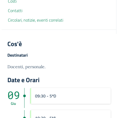
Costi
Contatti
Circolari, notizie, eventi correlati
Cos'è
Destinatari
Docenti, personale.
Date e Orari
09
09:30
- 5ªD
Giu