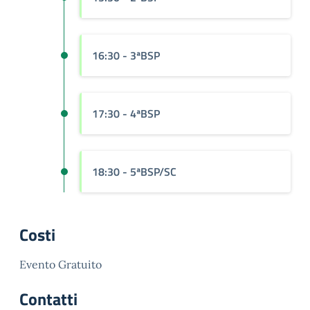
16:30
- 3ªBSP
17:30
- 4ªBSP
18:30
- 5ªBSP/SC
Costi
Evento Gratuito
Contatti