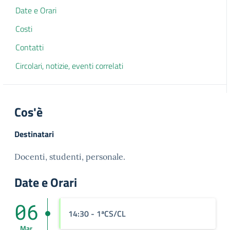
Date e Orari
Costi
Contatti
Circolari, notizie, eventi correlati
Cos'è
Destinatari
Docenti, studenti, personale.
Date e Orari
06
14:30
- 1ªCS/CL
Mar