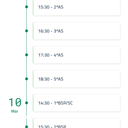
15:30
- 2ªAS
16:30
- 3ªAS
17:30
- 4ªAS
18:30
- 5ªAS
10
14:30
- 1ªBSP/SC
Mar
15:30
- 2ªBSP