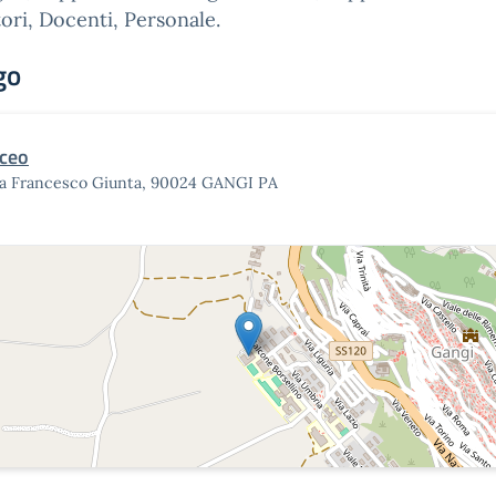
ori, Docenti, Personale.
go
iceo
ia Francesco Giunta, 90024 GANGI PA