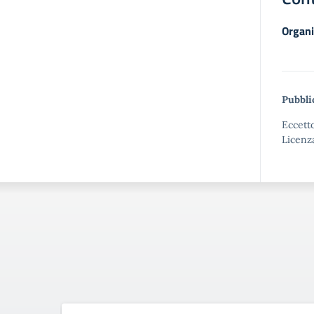
Organi
Pubbli
Eccetto
Licenz