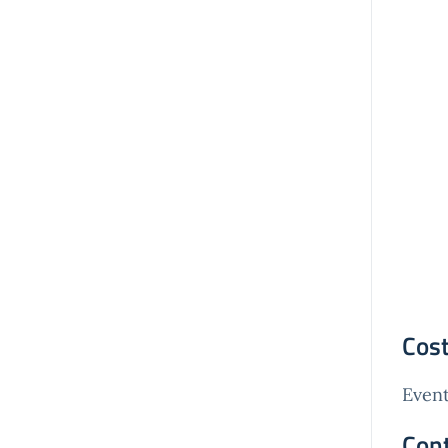
Cost
Event
Cont