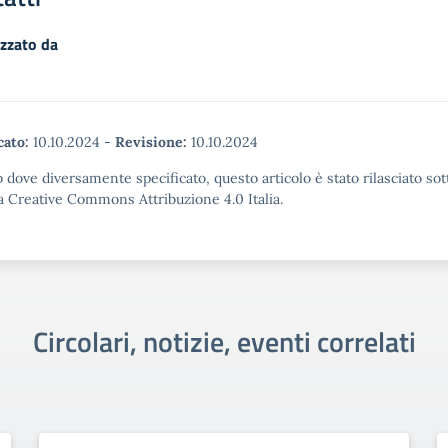
zzato da
cato:
10.10.2024
-
Revisione:
10.10.2024
 dove diversamente specificato, questo articolo è stato rilasciato sot
a Creative Commons Attribuzione 4.0 Italia.
Circolari, notizie, eventi correlati