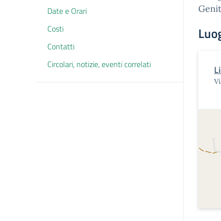
Genit
Date e Orari
Costi
Luo
Contatti
Circolari, notizie, eventi correlati
L
V