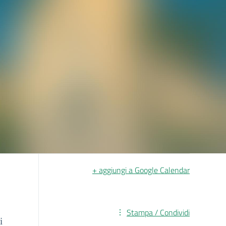
+ aggiungi a Google Calendar
Stampa / Condividi
i