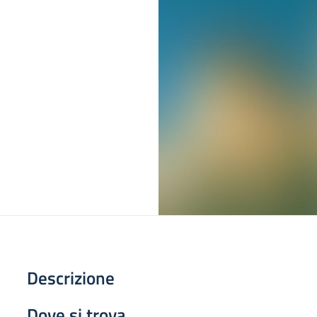
Descrizione
Dove si trova