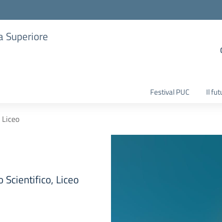
ia Superiore
Festival PUC
Il fu
Liceo
 Scientifico, Liceo