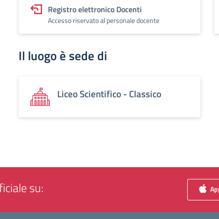
Registro elettronico Docenti
Accesso riservato al personale docente
Il luogo è sede di
Liceo Scientifico - Classico
iciale su:
App