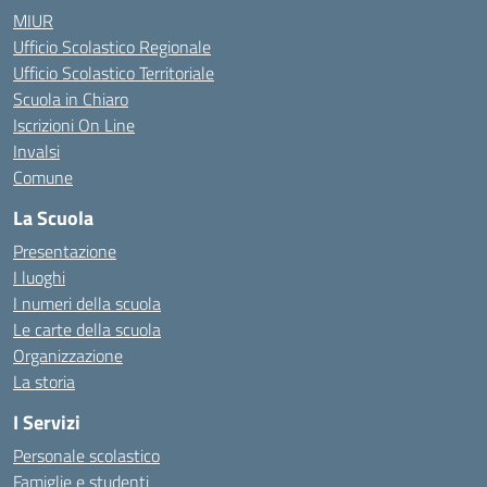
MIUR
Ufficio Scolastico Regionale
Ufficio Scolastico Territoriale
Scuola in Chiaro
Iscrizioni On Line
Invalsi
Comune
La Scuola
Presentazione
I luoghi
I numeri della scuola
Le carte della scuola
Organizzazione
La storia
I Servizi
Personale scolastico
Famiglie e studenti