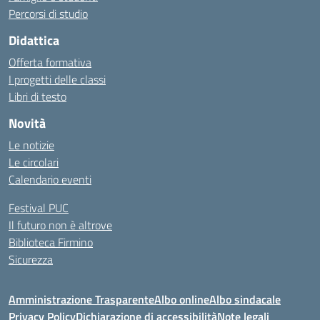
Percorsi di studio
Didattica
Offerta formativa
I progetti delle classi
Libri di testo
Novità
Le notizie
Le circolari
Calendario eventi
Festival PUC
Il futuro non è altrove
Biblioteca Firmino
Sicurezza
Amministrazione Trasparente
Albo online
Albo sindacale
Privacy Policy
Dichiarazione di accessibilità
Note legali