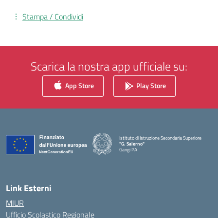
Stampa / Condividi
Scarica la nostra app ufficiale su:
App Store
Play Store
Istituto di Istruzione Secondaria Superiore
"G. Salerno"
Gangi PA
— Visita la pagina iniziale della scuola
Link Esterni
MIUR
Ufficio Scolastico Regionale