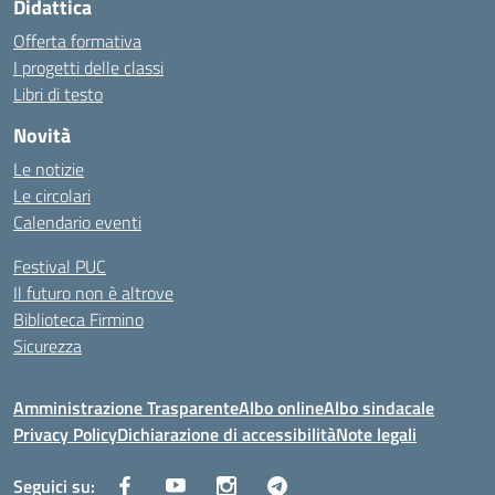
Didattica
Offerta formativa
I progetti delle classi
Libri di testo
Novità
Le notizie
Le circolari
Calendario eventi
Festival PUC
Il futuro non è altrove
Biblioteca Firmino
Sicurezza
Amministrazione Trasparente
Albo online
Albo sindacale
Privacy Policy
Dichiarazione di accessibilità
Note legali
Seguici su: