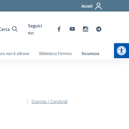
Accedi
Seguici
Cerca
su:
Apr
turo non è altrove
Biblioteca Firmino
Sicurezza
Stampa / Condividi