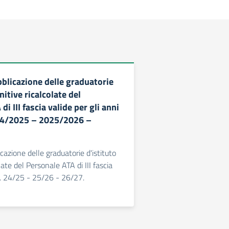
bblicazione delle graduatorie
nitive ricalcolate del
i III fascia valide per gli anni
024/2025 – 2025/2026 –
cazione delle graduatorie d'istituto
late del Personale ATA di III fascia
.S. 24/25 - 25/26 - 26/27.