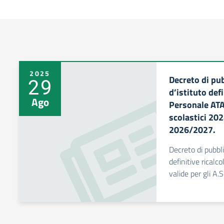
2025
Decreto di pu
29
d’istituto defi
Ago
Personale ATA d
scolastici 2
2026/2027.
Decreto di pubbli
definitive ricalco
valide per gli A