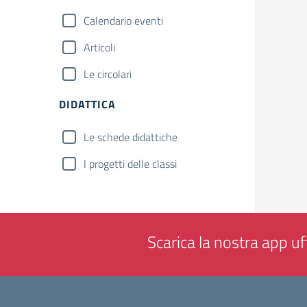
Calendario eventi
Articoli
Le circolari
DIDATTICA
Le schede didattiche
I progetti delle classi
Scarica la nostra app uff