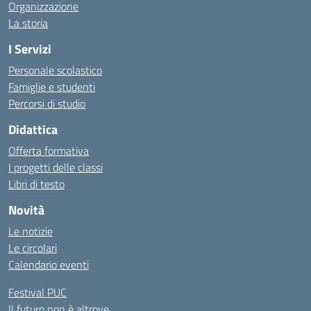
Organizzazione
La storia
I Servizi
Personale scolastico
Famiglie e studenti
Percorsi di studio
Didattica
Offerta formativa
I progetti delle classi
Libri di testo
Novità
Le notizie
Le circolari
Calendario eventi
Festival PUC
Il futuro non è altrove