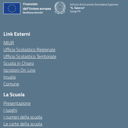
Istituto di Istruzione Secondaria Superiore
"G. Salerno"
Gangi PA
— Visita la pagina iniziale della scuola
Link Esterni
MIUR
Ufficio Scolastico Regionale
Ufficio Scolastico Territoriale
Scuola in Chiaro
Iscrizioni On Line
Invalsi
Comune
La Scuola
Presentazione
I luoghi
I numeri della scuola
Le carte della scuola