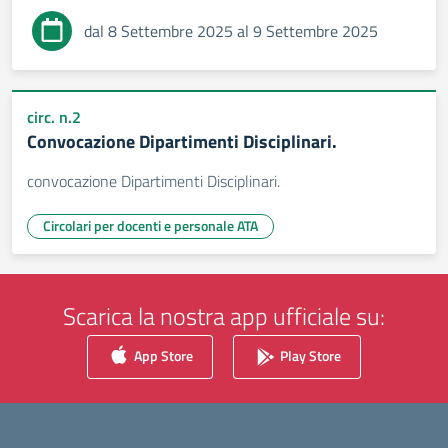
dal 8 Settembre 2025 al 9 Settembre 2025
circ. n.2
Convocazione Dipartimenti Disciplinari.
convocazione Dipartimenti Disciplinari.
Circolari per docenti e personale ATA
Scarica la nostra app ufficiale su:
App Store
Play Store