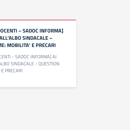
DOCENTI – SADOC INFORMA]
 ALL’ALBO SINDACALE –
E: MOBILITA’ E PRECARI
ENTI - SADOC INFORMA] AI
'ALBO SINDACALE - QUESTION
' E PRECARI