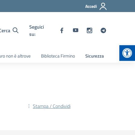
Accedi
Seguici
Cerca
su:
Apr
turo non è altrove
Biblioteca Firmino
Sicurezza
Stampa / Condividi