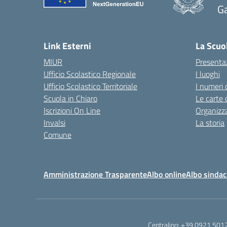
G
— 
Link Esterni
La Scuo
MIUR
Presenta
Ufficio Scolastico Regionale
I luoghi
Ufficio Scolastico Territoriale
I numeri 
Scuola in Chiaro
Le carte 
Iscrizioni On Line
Organizz
Invalsi
La storia
Comune
Amministrazione Trasparente
Albo online
Albo sindac
Centralino:
+39 0921 501