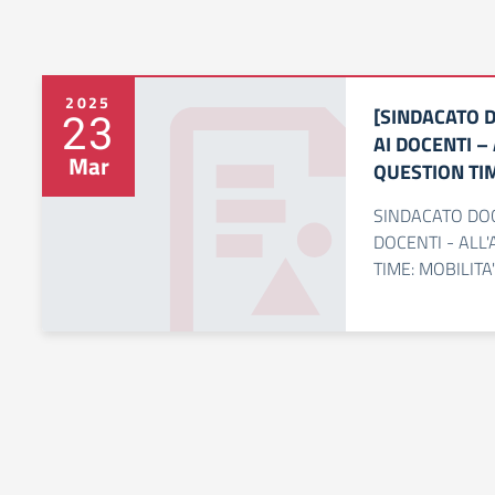
2025
[SINDACATO 
23
AI DOCENTI –
Mar
QUESTION TIM
SINDACATO DOC
DOCENTI - ALL
TIME: MOBILITA