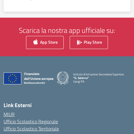
Scarica la nostra app ufficiale su:
App Store
Play Store
Istituto di Istruzione Secondaria Superiore
"G. Salerno"
Gangi PA
— Visita la pagina iniziale della scuola
Link Esterni
MIUR
Ufficio Scolastico Regionale
Ufficio Scolastico Territoriale