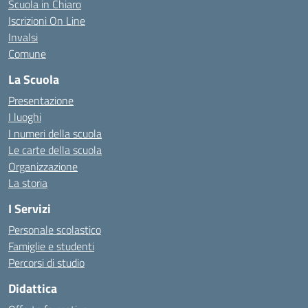
Scuola in Chiaro
Iscrizioni On Line
Invalsi
Comune
La Scuola
Presentazione
I luoghi
I numeri della scuola
Le carte della scuola
Organizzazione
La storia
I Servizi
Personale scolastico
Famiglie e studenti
Percorsi di studio
Didattica