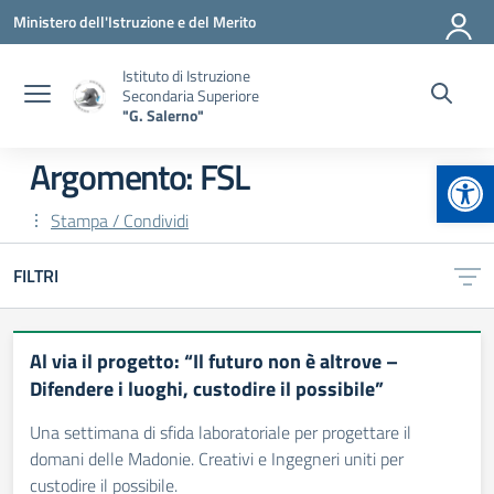
Vai ai contenuti
Vai al menu di navigazione
Vai al footer
Ministero dell'Istruzione e del Merito
Istituto di Istruzione
Secondaria Superiore
"G. Salerno"
Apr
Argomento: FSL
Stampa / Condividi
FILTRI
Al via il progetto: “Il futuro non è altrove –
Difendere i luoghi, custodire il possibile”
Una settimana di sfida laboratoriale per progettare il
domani delle Madonie. Creativi e Ingegneri uniti per
custodire il possibile.