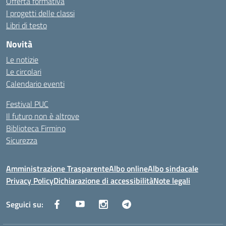
Offerta formativa
I progetti delle classi
Libri di testo
Novità
Le notizie
Le circolari
Calendario eventi
Festival PUC
Il futuro non è altrove
Biblioteca Firmino
Sicurezza
Amministrazione Trasparente
Albo online
Albo sindacale
Privacy Policy
Dichiarazione di accessibilità
Note legali
Seguici su: