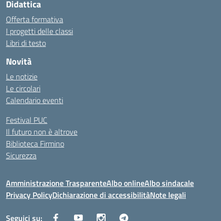
Didattica
Offerta formativa
I progetti delle classi
Libri di testo
Novità
Le notizie
Le circolari
Calendario eventi
Festival PUC
Il futuro non è altrove
Biblioteca Firmino
Sicurezza
Amministrazione Trasparente
Albo online
Albo sindacale
Privacy Policy
Dichiarazione di accessibilità
Note legali
Seguici su: