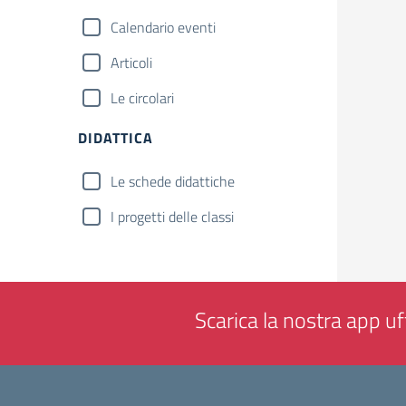
Calendario eventi
Articoli
Le circolari
DIDATTICA
Le schede didattiche
I progetti delle classi
Scarica la nostra app uff