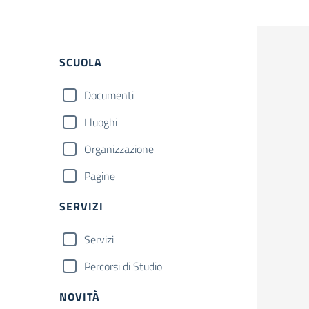
Filtri
SCUOLA
Documenti
I luoghi
Organizzazione
Pagine
SERVIZI
Servizi
Percorsi di Studio
NOVITÀ