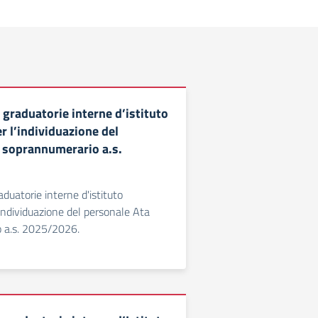
 graduatorie interne d’istituto
r l’individuazione del
 soprannumerario a.s.
duatorie interne d'istituto
'individuazione del personale Ata
 a.s. 2025/2026.