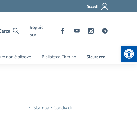
Accedi
Seguici
Cerca
su:
Apr
turo non è altrove
Biblioteca Firmino
Sicurezza
Stampa / Condividi