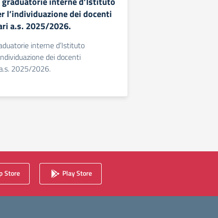
 graduatorie interne d’Istituto
r l’individuazione dei docenti
ri a.s. 2025/2026.
duatorie interne d’Istituto
’individuazione dei docenti
a.s. 2025/2026.
 Store
Play Store