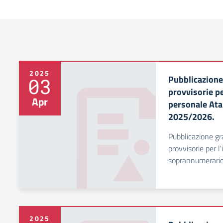
2025
Pubblicazione
03
provvisorie pe
Apr
personale Ata
2025/2026.
Pubblicazione gra
provvisorie per l
soprannumerario
2025