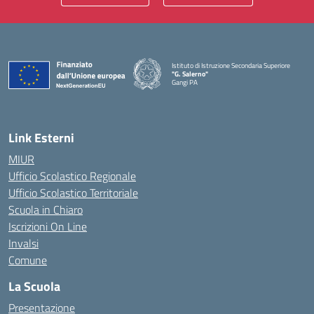
Istituto di Istruzione Secondaria Superiore
"G. Salerno"
Gangi PA
— Visita la pagina iniziale della scuola
Link Esterni
MIUR
Ufficio Scolastico Regionale
Ufficio Scolastico Territoriale
Scuola in Chiaro
Iscrizioni On Line
Invalsi
Comune
La Scuola
Presentazione