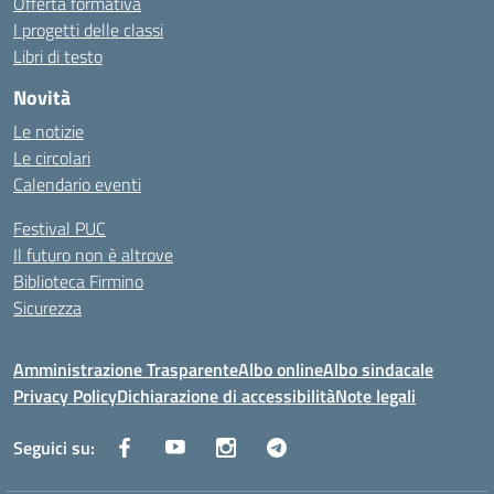
Offerta formativa
I progetti delle classi
Libri di testo
Novità
Le notizie
Le circolari
Calendario eventi
Festival PUC
Il futuro non è altrove
Biblioteca Firmino
Sicurezza
Amministrazione Trasparente
Albo online
Albo sindacale
Privacy Policy
Dichiarazione di accessibilità
Note legali
Seguici su: