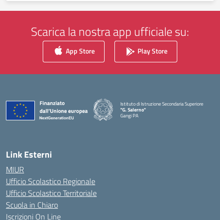
Scarica la nostra app ufficiale su:
App Store
Play Store
Istituto di Istruzione Secondaria Superiore
"G. Salerno"
Gangi PA
— Visita la pagina iniziale della scuola
Link Esterni
MIUR
Ufficio Scolastico Regionale
Ufficio Scolastico Territoriale
Scuola in Chiaro
Iscrizioni On Line