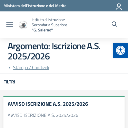
Vai ai contenuti
Vai al menu di navigazione
Vai al footer
Ministero dell'Istruzione e del Merito
Istituto di Istruzione
Secondaria Superiore
"G. Salerno"
Apr
Argomento: Iscrizione A.S.
2025/2026
Stampa / Condividi
FILTRI
AVVISO ISCRIZIONE A.S. 2025/2026
AVVISO ISCRIZIONE A.S. 2025/2026