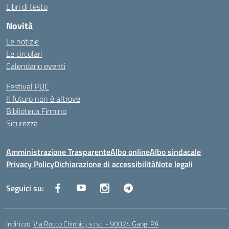
Libri di testo
Novità
Le notizie
Le circolari
Calendario eventi
Festival PUC
Il futuro non è altrove
Biblioteca Firmino
Sicurezza
Amministrazione Trasparente
Albo online
Albo sindacale
Privacy Policy
Dichiarazione di accessibilità
Note legali
Seguici su:
Indirizzo:
Via Rocco Chinnici, s.n.c. - 90024 Gangi PA