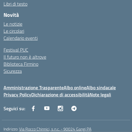
Libri di testo
Novità
Le notizie
Le circolari
Calendario eventi
Festival PUC
Il futuro non è altrove
Biblioteca Firmino
Sicurezza
Amministrazione Trasparente
Albo online
Albo sindacale
Privacy Policy
Dichiarazione di accessibilità
Note legali
Seguici su:
Indirizzo:
Via Rocco Chinnici, s.n.c. - 90024 Gangi PA