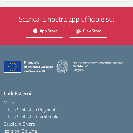
Scarica la nostra app ufficiale su:
App Store
Play Store
Istituto di Istruzione Secondaria Superiore
"G. Salerno"
Gangi PA
— Visita la pagina iniziale della scuola
Link Esterni
MIUR
Ufficio Scolastico Regionale
Ufficio Scolastico Territoriale
Scuola in Chiaro
Iscrizioni On Line