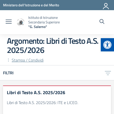
Vai ai contenuti
Vai al menu di navigazione
Vai al footer
Ministero dell'Istruzione e del Merito
Istituto di Istruzione
Secondaria Superiore
"G. Salerno"
Apr
Argomento: Libri di Testo A.S.
2025/2026
Stampa / Condividi
FILTRI
Libri di Testo A.S. 2025/2026
Libri di Testo A.S. 2025/2026: ITE e LICEO.