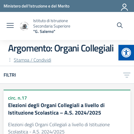
Vai ai contenuti
Vai al menu di navigazione
Vai al footer
Ministero dell'Istruzione e del Merito
Istituto di Istruzione
Secondaria Superiore
"G. Salerno"
Apr
Argomento: Organi Collegiali
Stampa / Condividi
FILTRI
circ. n.17
Elezioni degli Organi Collegiali a livello di
Istituzione Scolastica – A.S. 2024/2025
Elezioni degli Organi Collegiali a livello di Istituzione
Scolastica - A.S. 2024/2025