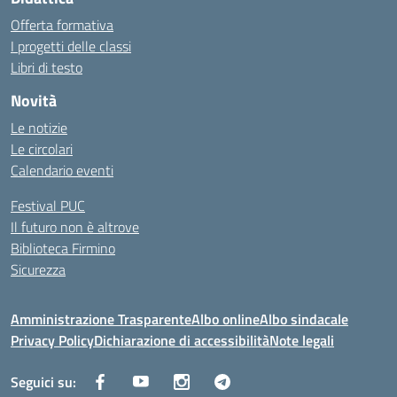
Offerta formativa
I progetti delle classi
Libri di testo
Novità
Le notizie
Le circolari
Calendario eventi
Festival PUC
Il futuro non è altrove
Biblioteca Firmino
Sicurezza
Amministrazione Trasparente
Albo online
Albo sindacale
Privacy Policy
Dichiarazione di accessibilità
Note legali
Seguici su: