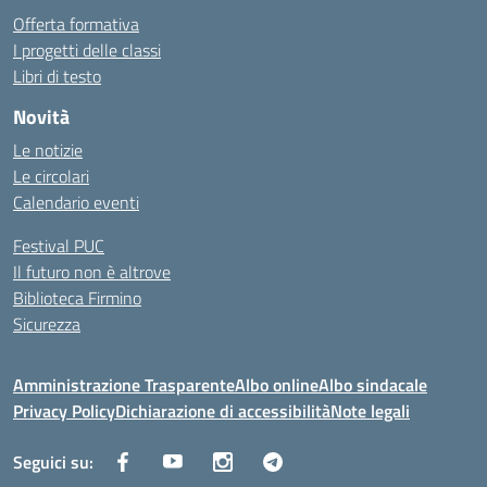
Offerta formativa
I progetti delle classi
Libri di testo
Novità
Le notizie
Le circolari
Calendario eventi
Festival PUC
Il futuro non è altrove
Biblioteca Firmino
Sicurezza
Amministrazione Trasparente
Albo online
Albo sindacale
Privacy Policy
Dichiarazione di accessibilità
Note legali
Seguici su: