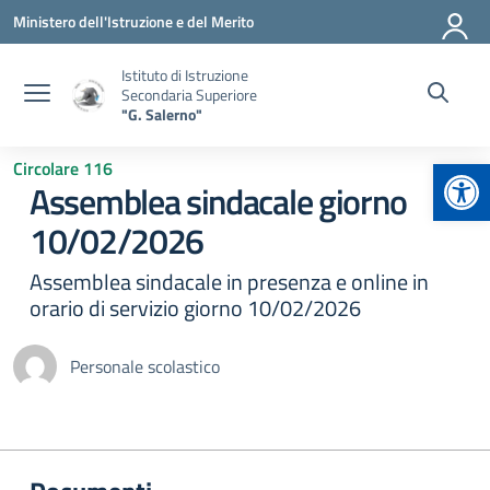
Vai ai contenuti
Vai al menu di navigazione
Vai al footer
Ministero dell'Istruzione e del Merito
Istituto di Istruzione
Secondaria Superiore
"G. Salerno"
Apr
Circolare 116
Assemblea sindacale giorno
10/02/2026
Assemblea sindacale in presenza e online in
orario di servizio giorno 10/02/2026
Personale scolastico