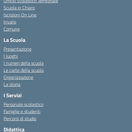
Ufficio Scolastico Territoriale
Scuola in Chiaro
Iscrizioni On Line
Invalsi
Comune
La Scuola
Presentazione
I luoghi
I numeri della scuola
Le carte della scuola
Organizzazione
La storia
I Servizi
Personale scolastico
Famiglie e studenti
Percorsi di studio
Didattica