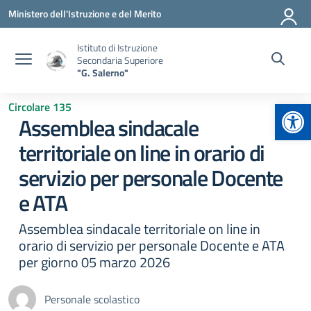
Vai ai contenuti
Vai al menu di navigazione
Vai al footer
Ministero dell'Istruzione e del Merito
Istituto di Istruzione
Secondaria Superiore
"G. Salerno"
Apr
Circolare 135
Assemblea sindacale
territoriale on line in orario di
servizio per personale Docente
e ATA
Assemblea sindacale territoriale on line in
orario di servizio per personale Docente e ATA
per giorno 05 marzo 2026
Personale scolastico