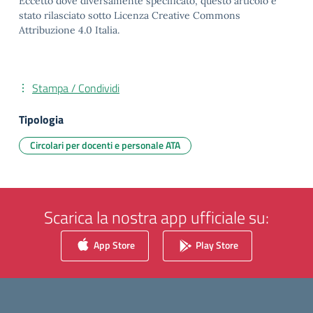
Eccetto dove diversamente specificato, questo articolo è
stato rilasciato sotto Licenza Creative Commons
Attribuzione 4.0 Italia.
Stampa / Condividi
Tipologia
Circolari per docenti e personale ATA
Scarica la nostra app ufficiale su:
App Store
Play Store