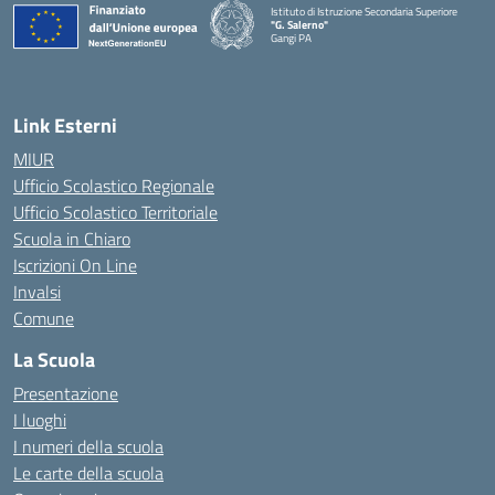
Istituto di Istruzione Secondaria Superiore
"G. Salerno"
Gangi PA
— Visita la pagina iniziale della scuola
Link Esterni
MIUR
Ufficio Scolastico Regionale
Ufficio Scolastico Territoriale
Scuola in Chiaro
Iscrizioni On Line
Invalsi
Comune
La Scuola
Presentazione
I luoghi
I numeri della scuola
Le carte della scuola