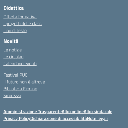
Didattica
Offerta formativa
I progetti delle classi
Libri di testo
Novità
Le notizie
Le circolari
Calendario eventi
Festival PUC
Il futuro non è altrove
Biblioteca Firmino
Sicurezza
Amministrazione Trasparente
Albo online
Albo sindacale
Privacy Policy
Dichiarazione di accessibilità
Note legali