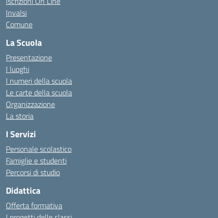
Iscrizioni On Line
Invalsi
Comune
La Scuola
Presentazione
I luoghi
I numeri della scuola
Le carte della scuola
Organizzazione
La storia
I Servizi
Personale scolastico
Famiglie e studenti
Percorsi di studio
Didattica
Offerta formativa
I progetti delle classi