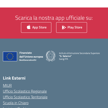
Scarica la nostra app ufficiale su:
App Store
Play Store
Istituto di Istruzione Secondaria Superiore
"G. Salerno"
Gangi PA
— Visita la pagina iniziale della scuola
Link Esterni
MIUR
Ufficio Scolastico Regionale
Ufficio Scolastico Territoriale
Scuola in Chiaro