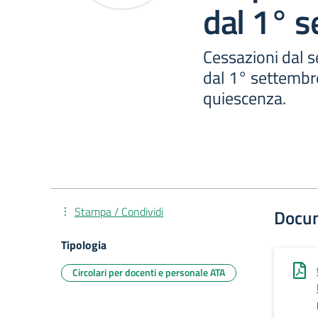
dal 1° 
Cessazioni dal s
dal 1° settembr
quiescenza.
Stampa / Condividi
Docu
Tipologia
Circolari per docenti e personale ATA