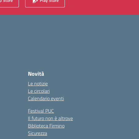
 Store
Play Store
Novità
Le notizie
Le circolari
Calendario eventi
Festival PUC
Il futuro non è altrove
Biblioteca Firmino
Sicurezza