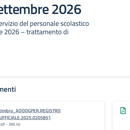
settembre 2026
ervizio del personale scolastico
e 2026 – trattamento di
menti
timbro_AOODGPER.REGISTRO
UFFICIALE.2025.0205851
pdf - 386 kb