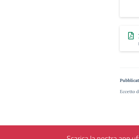
Pubblicat
Eccetto d
Scarica la nostra app uff