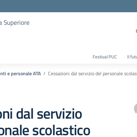
ia Superiore
Festival PUC
Il fu
enti e personale ATA
Cessazioni dal servizio del personale scol
ni dal servizio
onale scolastico