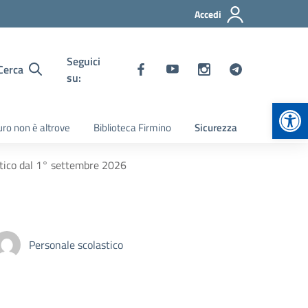
Accedi
Seguici
Cerca
su:
Apr
turo non è altrove
Biblioteca Firmino
Sicurezza
astico dal 1° settembre 2026
Personale scolastico