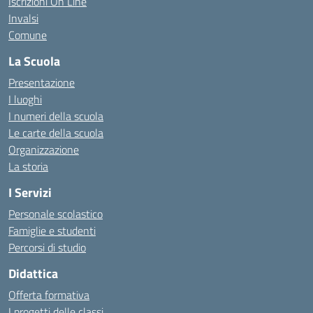
Iscrizioni On Line
Invalsi
Comune
La Scuola
Presentazione
I luoghi
I numeri della scuola
Le carte della scuola
Organizzazione
La storia
I Servizi
Personale scolastico
Famiglie e studenti
Percorsi di studio
Didattica
Offerta formativa
I progetti delle classi