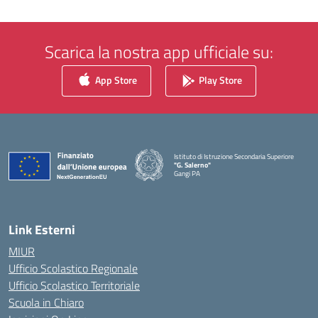
Scarica la nostra app ufficiale su:
App Store
Play Store
Istituto di Istruzione Secondaria Superiore
"G. Salerno"
Gangi PA
— Visita la pagina iniziale della scuola
Link Esterni
MIUR
Ufficio Scolastico Regionale
Ufficio Scolastico Territoriale
Scuola in Chiaro