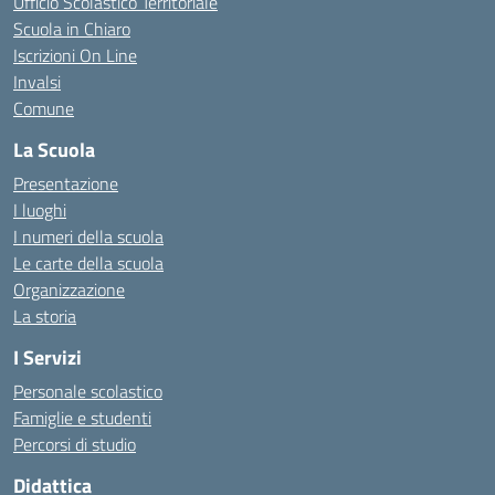
Ufficio Scolastico Territoriale
Scuola in Chiaro
Iscrizioni On Line
Invalsi
Comune
La Scuola
Presentazione
I luoghi
I numeri della scuola
Le carte della scuola
Organizzazione
La storia
I Servizi
Personale scolastico
Famiglie e studenti
Percorsi di studio
Didattica