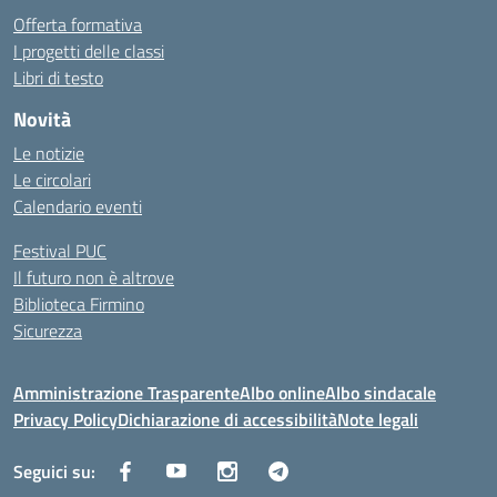
Offerta formativa
I progetti delle classi
Libri di testo
Novità
Le notizie
Le circolari
Calendario eventi
Festival PUC
Il futuro non è altrove
Biblioteca Firmino
Sicurezza
Amministrazione Trasparente
Albo online
Albo sindacale
Privacy Policy
Dichiarazione di accessibilità
Note legali
Seguici su: