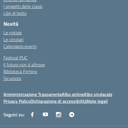
I progetti delle classi
Libri di testo
Novità
Le notizie
Le circolari
Calendario eventi
Festival PUC
Il futuro non è altrove
Biblioteca Firmino
Sicurezza
Amministrazione Trasparente
Albo online
Albo sindacale
Privacy Policy
Dichiarazione di accessibilità
Note legali
Seguici su: