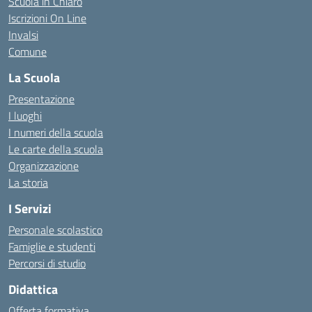
Scuola in Chiaro
Iscrizioni On Line
Invalsi
Comune
La Scuola
Presentazione
I luoghi
I numeri della scuola
Le carte della scuola
Organizzazione
La storia
I Servizi
Personale scolastico
Famiglie e studenti
Percorsi di studio
Didattica
Offerta formativa