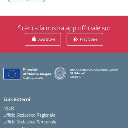
Scarica la nostra app ufficiale su:
App Store
Play Store
Istituto di Istruzione Secondaria Superiore
"G. Salerno"
Gangi PA
— Visita la pagina iniziale della scuola
Link Esterni
MIUR
Ufficio Scolastico Regionale
Ufficio Scolastico Territoriale