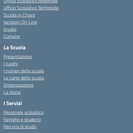
Ufficio Scolastico Regionale
Ufficio Scolastico Territoriale
Scuola in Chiaro
Iscrizioni On Line
Invalsi
Comune
La Scuola
Presentazione
I luoghi
I numeri della scuola
Le carte della scuola
Organizzazione
La storia
I Servizi
Personale scolastico
Famiglie e studenti
Percorsi di studio