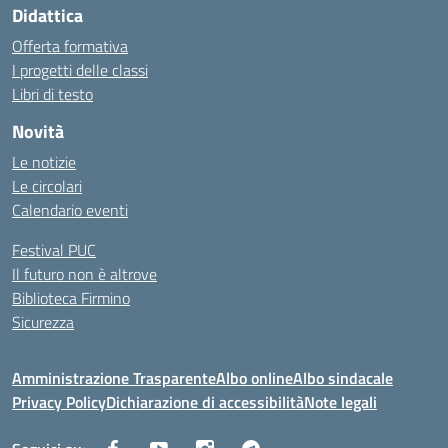
Didattica
Offerta formativa
I progetti delle classi
Libri di testo
Novità
Le notizie
Le circolari
Calendario eventi
Festival PUC
Il futuro non è altrove
Biblioteca Firmino
Sicurezza
Amministrazione Trasparente
Albo online
Albo sindacale
Privacy Policy
Dichiarazione di accessibilità
Note legali