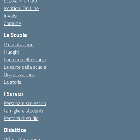
Scuola in Chiaro
Iscrizioni On Line
Invalsi
Comune
La Scuola
Presentazione
I luoghi
I numeri della scuola
Le carte della scuola
Organizzazione
La storia
I Servizi
Personale scolastico
Famiglie e studenti
Percorsi di studio
Didattica
Offerta formativa