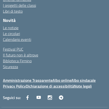
I progetti delle classi
Libri di testo
Novità
Le notizie
Le circolari
Calendario eventi
Festival PUC
Il futuro non è altrove
Biblioteca Firmino
Sicurezza
Amministrazione Trasparente
Albo online
Albo sindacale
Privacy Policy
Dichiarazione di accessibilità
Note legali
Seguici su: