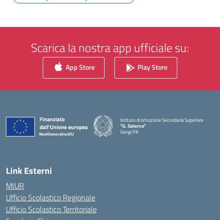
Scarica la nostra app ufficiale su:
App Store
Play Store
Istituto di Istruzione Secondaria Superiore
"G. Salerno"
Gangi PA
— Visita la pagina iniziale della scuola
Link Esterni
MIUR
Ufficio Scolastico Regionale
Ufficio Scolastico Territoriale