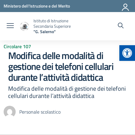
Vai ai contenuti
Vai al menu di navigazione
Vai al footer
Ministero dell'Istruzione e del Merito
Istituto di Istruzione
Secondaria Superiore
"G. Salerno"
Apr
Circolare 107
Modifica delle modalità di
gestione dei telefoni cellulari
durante l’attività didattica
Modifica delle modalità di gestione dei telefoni
cellulari durante l’attività didattica
Personale scolastico