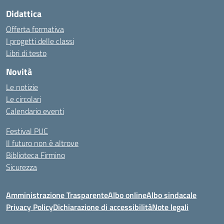
Didattica
Offerta formativa
I progetti delle classi
Libri di testo
Novità
Le notizie
Le circolari
Calendario eventi
Festival PUC
Il futuro non è altrove
Biblioteca Firmino
Sicurezza
Amministrazione Trasparente
Albo online
Albo sindacale
Privacy Policy
Dichiarazione di accessibilità
Note legali