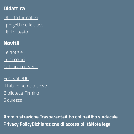
Didattica
Offerta formativa
I progetti delle classi
Libri di testo
Novità
Le notizie
Le circolari
Calendario eventi
Festival PUC
Il futuro non è altrove
Biblioteca Firmino
Sicurezza
Amministrazione Trasparente
Albo online
Albo sindacale
Privacy Policy
Dichiarazione di accessibilità
Note legali