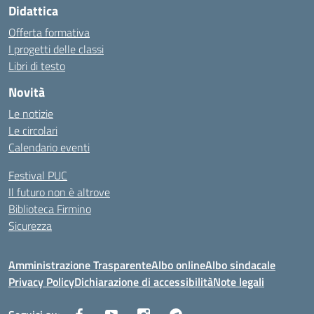
Didattica
Offerta formativa
I progetti delle classi
Libri di testo
Novità
Le notizie
Le circolari
Calendario eventi
Festival PUC
Il futuro non è altrove
Biblioteca Firmino
Sicurezza
Amministrazione Trasparente
Albo online
Albo sindacale
Privacy Policy
Dichiarazione di accessibilità
Note legali