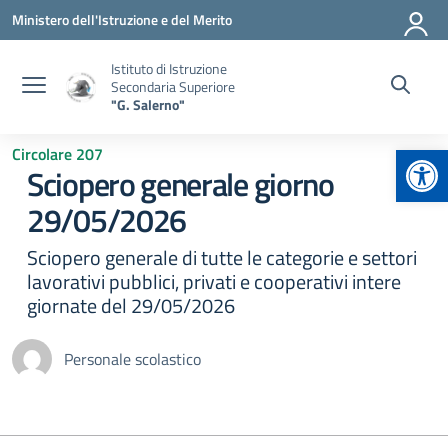
Vai ai contenuti
Vai al menu di navigazione
Vai al footer
Ministero dell'Istruzione e del Merito
Istituto di Istruzione
Secondaria Superiore
"G. Salerno"
Apr
Circolare 207
Sciopero generale giorno
29/05/2026
Sciopero generale di tutte le categorie e settori
lavorativi pubblici, privati e cooperativi intere
giornate del 29/05/2026
Personale scolastico