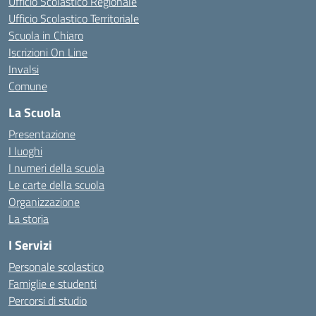
Ufficio Scolastico Regionale
Ufficio Scolastico Territoriale
Scuola in Chiaro
Iscrizioni On Line
Invalsi
Comune
La Scuola
Presentazione
I luoghi
I numeri della scuola
Le carte della scuola
Organizzazione
La storia
I Servizi
Personale scolastico
Famiglie e studenti
Percorsi di studio