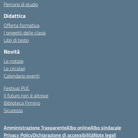
Percorsi di studio
Didattica
Offerta formativa
I progetti delle classi
Libri di testo
Novità
Le notizie
Le circolari
Calendario eventi
Festival PUC
Il futuro non è altrove
Biblioteca Firmino
Sicurezza
Amministrazione Trasparente
Albo online
Albo sindacale
Privacy Policy
Dichiarazione di accessibilità
Note legali