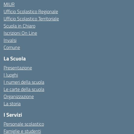
MIUR
Ufficio Scolastico Regionale
Ufficio Scolastico Territoriale
Scuola in Chiaro
Iscrizioni On Line
Invalsi
Comune
La Scuola
Presentazione
I luoghi
I numeri della scuola
Le carte della scuola
Organizzazione
La storia
I Servizi
Personale scolastico
Famiglie e studenti