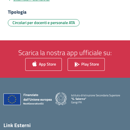
Tipologia
Circolari per docenti e personale ATA
Scarica la nostra app ufficiale su:
App Store
Play Store
Istituto di Istruzione Secondaria Superiore
"G. Salerno"
Gangi PA
— Visita la pagina iniziale della scuola
Link Esterni