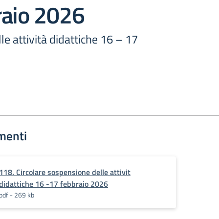
raio 2026
e attività didattiche 16 – 17
menti
118. Circolare sospensione delle attivit
didattiche 16 -17 febbraio 2026
pdf - 269 kb