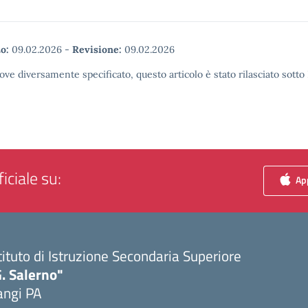
o:
09.02.2026
-
Revisione:
09.02.2026
ove diversamente specificato, questo articolo è stato rilasciato sott
iciale su:
App
tituto di Istruzione Secondaria Superiore
. Salerno"
angi PA