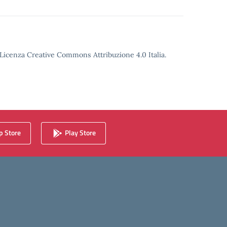
o Licenza Creative Commons Attribuzione 4.0 Italia.
 Store
Play Store