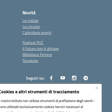
Novità
Le notizie
Le circolari
Calendario eventi
Festival PUC
Il futuro non è altrove
Biblioteca Firmino
Sicurezza
Seguici su:
Cookies e altri strumenti di tracciamento
Il nostro Istituto non utilizza strumenti di profilazione degli utenti -
s01700b@pec.istruzione.it
sono utilizzati esclusivamente cookies tecnici necessari al