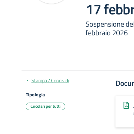
17 febb
Sospensione dell
febbraio 2026
Stampa / Condividi
Docu
Tipologia
Circolari per tutti