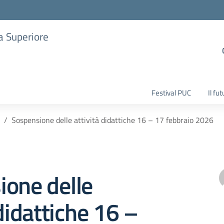
ia Superiore
Festival PUC
Il fu
Sospensione delle attività didattiche 16 – 17 febbraio 2026
ione delle
 didattiche 16 –