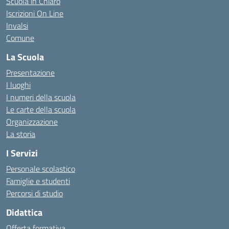
Scuola in Chiaro
Iscrizioni On Line
Invalsi
Comune
La Scuola
Presentazione
I luoghi
I numeri della scuola
Le carte della scuola
Organizzazione
La storia
I Servizi
Personale scolastico
Famiglie e studenti
Percorsi di studio
Didattica
Offerta formativa