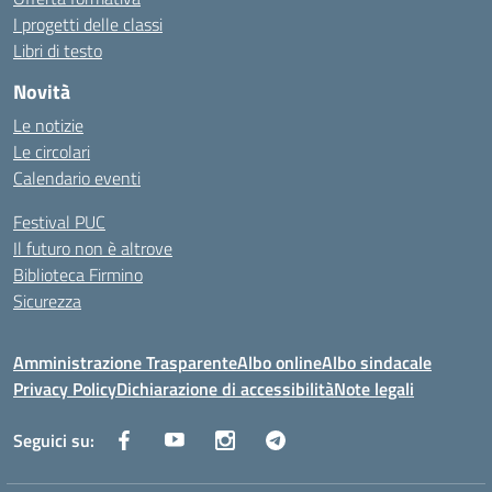
I progetti delle classi
Libri di testo
Novità
Le notizie
Le circolari
Calendario eventi
Festival PUC
Il futuro non è altrove
Biblioteca Firmino
Sicurezza
Amministrazione Trasparente
Albo online
Albo sindacale
Privacy Policy
Dichiarazione di accessibilità
Note legali
Seguici su: