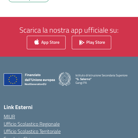
Scarica la nostra app ufficiale su:
App Store
Play Store
Istituto di Istruzione Secondaria Superiore
"G. Salerno"
Gangi PA
— Visita la pagina iniziale della scuola
Link Esterni
MIUR
Ufficio Scolastico Regionale
Ufficio Scolastico Territoriale