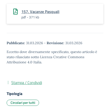
157. Vacanze Pasquali
pdf - 371 kb
Pubblicato:
31.03.2026
-
Revisione:
31.03.2026
Eccetto dove diversamente specificato, questo articolo è
stato rilasciato sotto Licenza Creative Commons
Attribuzione 4.0 Italia.
Stampa / Condividi
Tipologia
Circolari per tutti