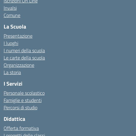
Iscrizioni On Line
Invalsi
Comune
La Scuola
Presentazione
I luoghi
I numeri della scuola
Le carte della scuola
Organizzazione
La storia
I Servizi
Personale scolastico
Famiglie e studenti
Percorsi di studio
Didattica
Offerta formativa
I progetti delle classi