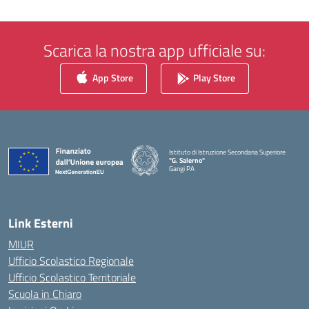
Scarica la nostra app ufficiale su:
App Store
Play Store
Istituto di Istruzione Secondaria Superiore
"G. Salerno"
Gangi PA
— Visita la pagina iniziale della scuola
Link Esterni
MIUR
Ufficio Scolastico Regionale
Ufficio Scolastico Territoriale
Scuola in Chiaro