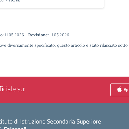
o:
11.05.2026
-
Revisione:
11.05.2026
ove diversamente specificato, questo articolo è stato rilasciato sott
iciale su:
App
tituto di Istruzione Secondaria Superiore