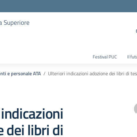
ia Superiore
Festival PUC
Il fu
enti e personale ATA
Ulteriori indicazioni adozione dei libri di 
 indicazioni
dei libri di