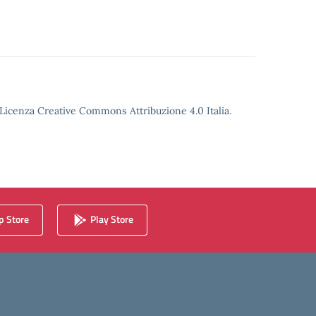
o Licenza Creative Commons Attribuzione 4.0 Italia.
 Store
Play Store