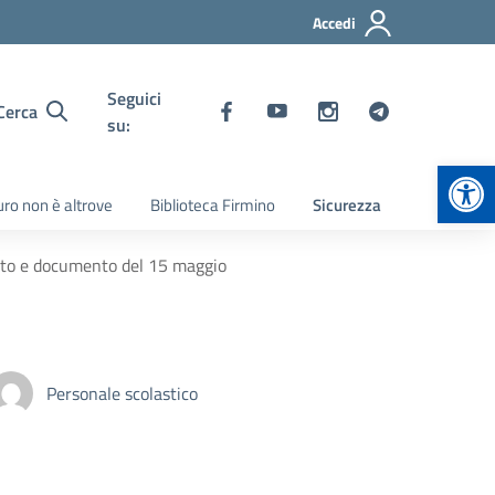
Accedi
Seguici
Cerca
su:
Apr
turo non è altrove
Biblioteca Firmino
Sicurezza
testo e documento del 15 maggio
Personale scolastico