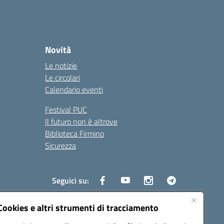
Novità
Le notizie
Le circolari
Calendario eventi
Festival PUC
Il futuro non è altrove
Biblioteca Firmino
Sicurezza
Seguici su:
Cookies e altri strumenti di tracciamento