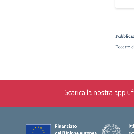
Pubblicat
Eccetto d
Scarica la nostra app uff
Is