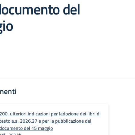
 documento del
io
menti
200. ulteriori indicazioni per ladozione dei libri di
testo a.s. 2026.27 e per la pubblicazione del
documento del 15 maggio
pdf - 292 kb