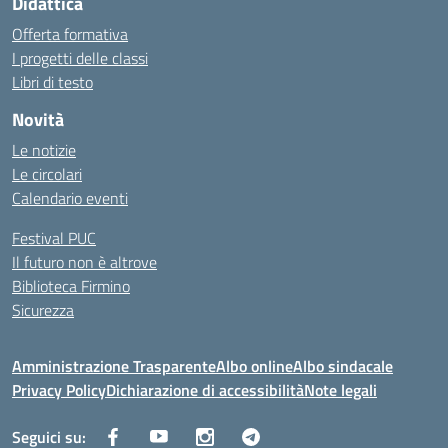
Didattica
Offerta formativa
I progetti delle classi
Libri di testo
Novità
Le notizie
Le circolari
Calendario eventi
Festival PUC
Il futuro non è altrove
Biblioteca Firmino
Sicurezza
Amministrazione Trasparente
Albo online
Albo sindacale
Privacy Policy
Dichiarazione di accessibilità
Note legali
Seguici su: