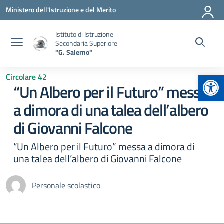
Vai ai contenuti
Vai al menu di navigazione
Vai al footer
Ministero dell'Istruzione e del Merito
Istituto di Istruzione
Secondaria Superiore
"G. Salerno"
Apr
Circolare 42
“Un Albero per il Futuro” messa
a dimora di una talea dell’albero
di Giovanni Falcone
“Un Albero per il Futuro” messa a dimora di
una talea dell’albero di Giovanni Falcone
Personale scolastico