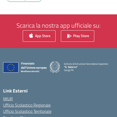
Scarica la nostra app ufficiale su:
App Store
Play Store
Istituto di Istruzione Secondaria Superiore
"G. Salerno"
Gangi PA
— Visita la pagina iniziale della scuola
Link Esterni
MIUR
Ufficio Scolastico Regionale
Ufficio Scolastico Territoriale