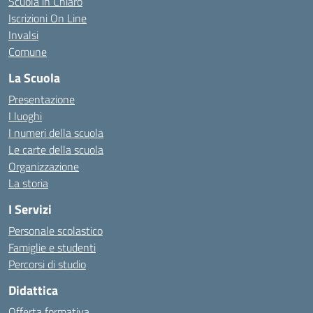
Scuola in Chiaro
Iscrizioni On Line
Invalsi
Comune
La Scuola
Presentazione
I luoghi
I numeri della scuola
Le carte della scuola
Organizzazione
La storia
I Servizi
Personale scolastico
Famiglie e studenti
Percorsi di studio
Didattica
Offerta formativa