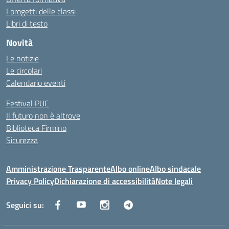
I progetti delle classi
Libri di testo
Novità
Le notizie
Le circolari
Calendario eventi
Festival PUC
Il futuro non è altrove
Biblioteca Firmino
Sicurezza
Amministrazione Trasparente
Albo online
Albo sindacale
Privacy Policy
Dichiarazione di accessibilità
Note legali
Seguici su: