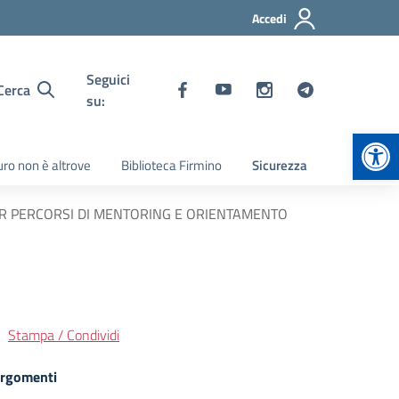
Accedi
Seguici
Cerca
su:
Apr
turo non è altrove
Biblioteca Firmino
Sicurezza
 PER PERCORSI DI MENTORING E ORIENTAMENTO
Stampa / Condividi
rgomenti