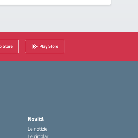
 Store
Play Store
Novità
Le notizie
Le circolari