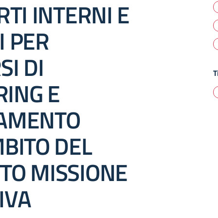
RTI INTERNI E
I PER
I DI
T
ING E
TAMENTO
MBITO DEL
TO MISSIONE
IVA