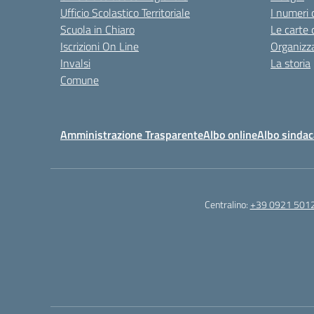
Ufficio Scolastico Territoriale
I numeri 
Scuola in Chiaro
Le carte 
Iscrizioni On Line
Organizz
Invalsi
La storia
Comune
Amministrazione Trasparente
Albo online
Albo sindac
Centralino:
+39 0921 501