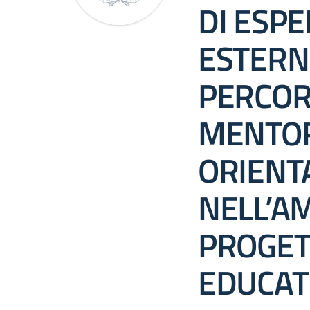
DI ESPE
ESTERN
PERCORS
MENTOR
ORIEN
NELL’A
PROGET
EDUCAT