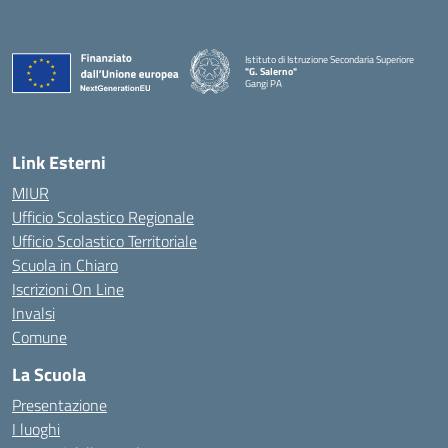
Istituto di Istruzione Secondaria Superiore
"G. Salerno"
Gangi PA
— Visita la pagina iniziale della scuola
Link Esterni
MIUR
Ufficio Scolastico Regionale
Ufficio Scolastico Territoriale
Scuola in Chiaro
Iscrizioni On Line
Invalsi
Comune
La Scuola
Presentazione
I luoghi