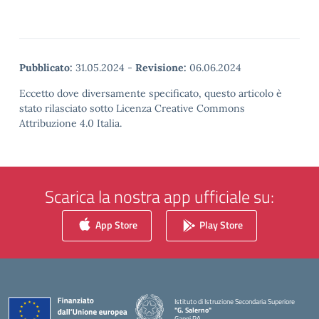
Pubblicato:
31.05.2024
-
Revisione:
06.06.2024
Eccetto dove diversamente specificato, questo articolo è
stato rilasciato sotto Licenza Creative Commons
Attribuzione 4.0 Italia.
Scarica la nostra app ufficiale su:
App Store
Play Store
Istituto di Istruzione Secondaria Superiore
"G. Salerno"
Gangi PA