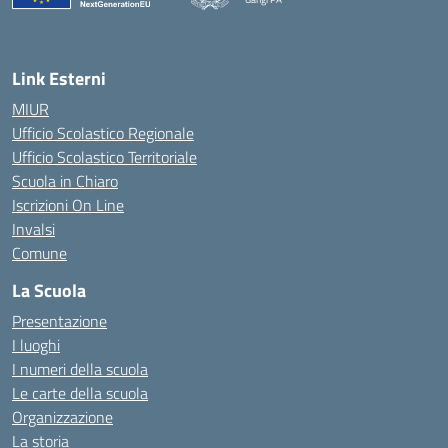
— Visita la pagina iniziale della scuola
Link Esterni
MIUR
Ufficio Scolastico Regionale
Ufficio Scolastico Territoriale
Scuola in Chiaro
Iscrizioni On Line
Invalsi
Comune
La Scuola
Presentazione
I luoghi
I numeri della scuola
Le carte della scuola
Organizzazione
La storia