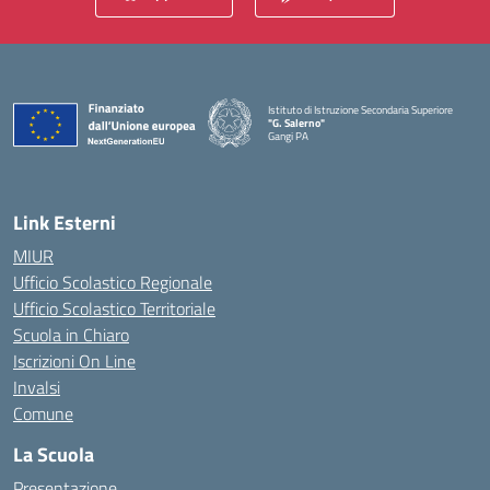
Istituto di Istruzione Secondaria Superiore
"G. Salerno"
Gangi PA
— Visita la pagina iniziale della scuola
Link Esterni
MIUR
Ufficio Scolastico Regionale
Ufficio Scolastico Territoriale
Scuola in Chiaro
Iscrizioni On Line
Invalsi
Comune
La Scuola
Presentazione