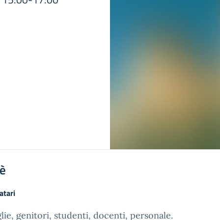
'è
atari
lie, genitori, studenti, docenti, personale.