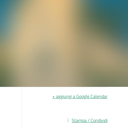
+ aggiungi a Google Calendar
Stampa / Condividi