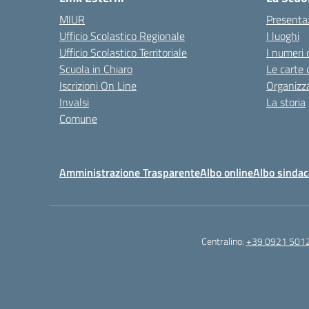
MIUR
Presenta
Ufficio Scolastico Regionale
I luoghi
Ufficio Scolastico Territoriale
I numeri 
Scuola in Chiaro
Le carte 
Iscrizioni On Line
Organizz
Invalsi
La storia
Comune
Amministrazione Trasparente
Albo online
Albo sindac
Centralino:
+39 0921 501