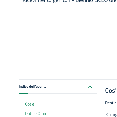
Indice dell'evento
Cos
Destin
Cos'è
Date e Orari
Famig