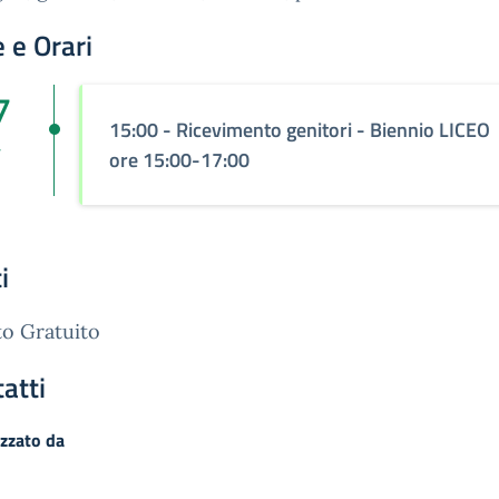
 e Orari
7
15:00
- Ricevimento genitori - Biennio LICEO
v
ore 15:00-17:00
i
o Gratuito
atti
zzato da