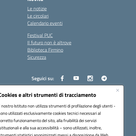
Le notizie
Le circolari
Calendario eventi
Festival PUC
Il futuro non è altrove
Biblioteca Firmino
Sicurezza
Seguici su:
Cookies e altri strumenti di tracciamento
Il nostro Istituto non utilizza strumenti di profilazione degli utenti -
s01700b@pec.istruzione.it
sono utilizzati esclusivamente cookies tecnici necessari al
corretto funzionamento del sito, alla fruibilità dei servizi
istituzionali e alla sua accessibilità – sono utilizzati, inoltre,
strumenti statistici anonimizzati messi a disposizione da Web