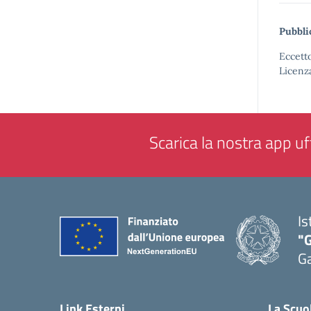
Pubbli
Eccetto
Licenz
Scarica la nostra app uff
Is
"G
G
— 
Link Esterni
La Scuo