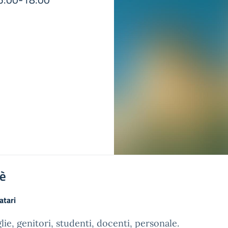
'è
atari
lie, genitori, studenti, docenti, personale.