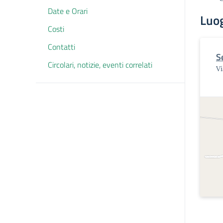
Date e Orari
Luo
Costi
Contatti
S
Circolari, notizie, eventi correlati
Vi