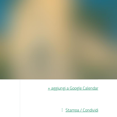
+ aggiungi a Google Calendar
Stampa / Condividi