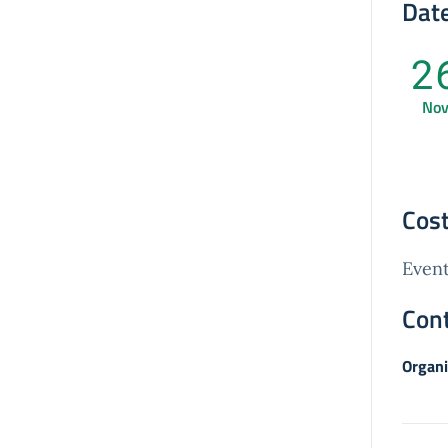
Date
2
No
Cost
Event
Cont
Organi