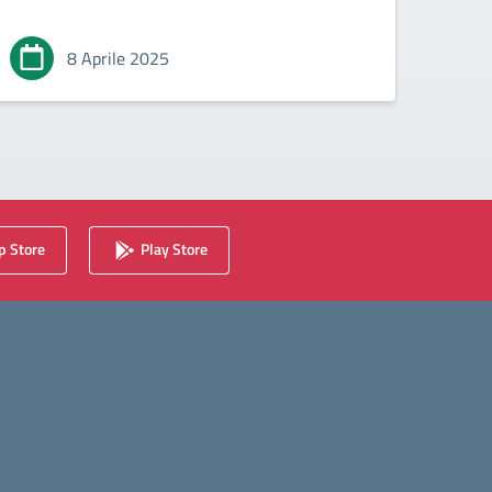
8 Aprile 2025
 Store
Play Store