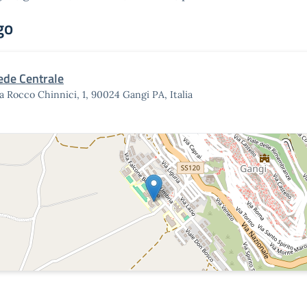
go
ede Centrale
a Rocco Chinnici, 1, 90024 Gangi PA, Italia