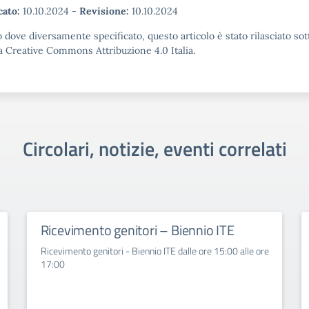
cato:
10.10.2024
-
Revisione:
10.10.2024
 dove diversamente specificato, questo articolo è stato rilasciato sot
a Creative Commons Attribuzione 4.0 Italia.
Circolari, notizie, eventi correlati
Ricevimento genitori – Biennio ITE
Ricevimento genitori - Biennio ITE dalle ore 15:00 alle ore
17:00