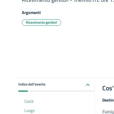
Argomenti
Ricevimento genitori
Indice dell'evento
Cos
Destin
Cos'è
Luogo
Famig