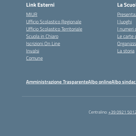
Link Esterni
La Scuo
MIUR
Presenta
Ufficio Scolastico Regionale
I luoghi
Ufficio Scolastico Territoriale
I numeri 
Scuola in Chiaro
Le carte 
Iscrizioni On Line
Organizz
Invalsi
La storia
Comune
Amministrazione Trasparente
Albo online
Albo sindac
Centralino:
+39 0921 501