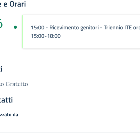
 e Orari
6
15:00
- Ricevimento genitori - Triennio ITE or
v
15:00-18:00
i
o Gratuito
atti
zzato da